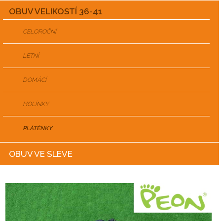
OBUV VELIKOSTÍ 36-41
CELOROČNÍ
LETNÍ
DOMÁCÍ
HOLÍNKY
PLÁTĚNKY
OBUV VE SLEVE