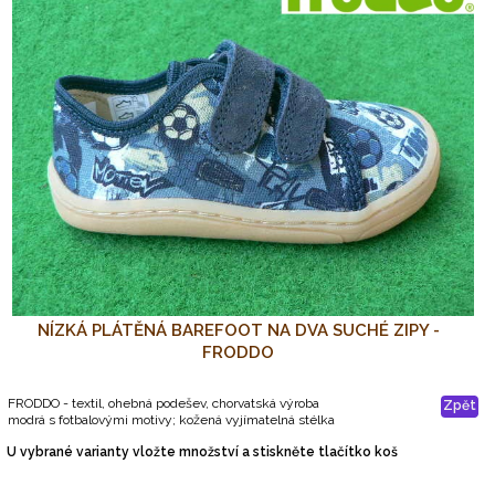
NÍZKÁ PLÁTĚNÁ BAREFOOT NA DVA SUCHÉ ZIPY -
FRODDO
FRODDO - textil, ohebná podešev, chorvatská výroba
Zpět
modrá s fotbalovými motivy; kožená vyjímatelná stélka
U vybrané varianty vložte množství a stiskněte tlačítko koš