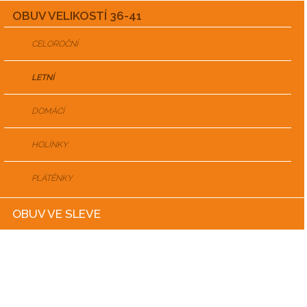
OBUV VELIKOSTÍ 36-41
CELOROČNÍ
LETNÍ
DOMÁCÍ
HOLÍNKY
PLÁTĚNKY
OBUV VE SLEVE