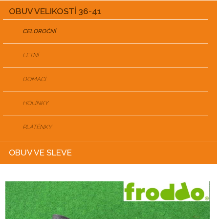
OBUV VELIKOSTÍ 36-41
CELOROČNÍ
LETNÍ
DOMÁCÍ
HOLÍNKY
PLÁTĚNKY
OBUV VE SLEVE