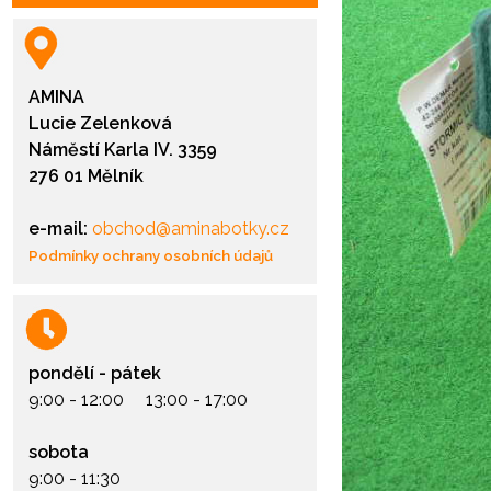
AMINA
Lucie Zelenková
Náměstí Karla IV. 3359
276 01 Mělník
e-mail:
obchod@aminabotky.cz
Podmínky ochrany osobních údajů
pondělí - pátek
9:00 - 12:00 13:00 - 17:00
sobota
9:00 - 11:30