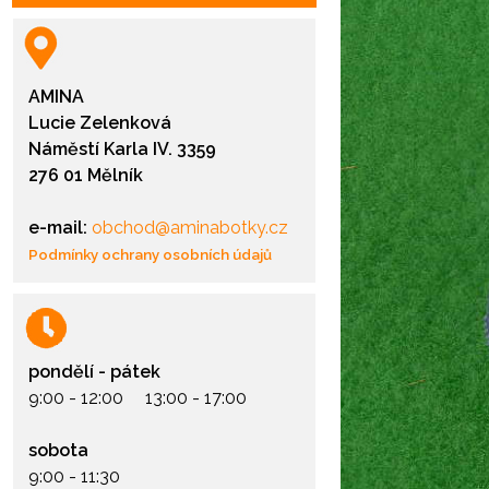
AMINA
Lucie Zelenková
Náměstí Karla IV. 3359
276 01 Mělník
e-mail:
obchod@aminabotky.cz
Podmínky ochrany osobních údajů
pondělí - pátek
9:00 - 12:00 13:00 - 17:00
sobota
9:00 - 11:30