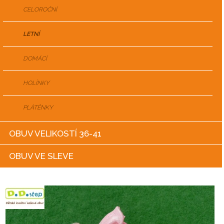
CELOROČNÍ
LETNÍ
DOMÁCÍ
HOLÍNKY
PLÁTĚNKY
OBUV VELIKOSTÍ 36-41
OBUV VE SLEVE