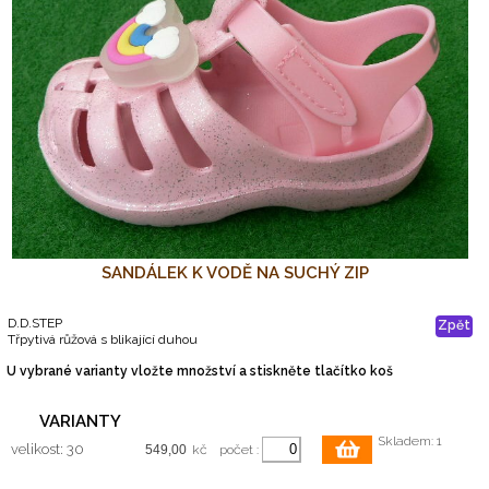
SANDÁLEK K VODĚ NA SUCHÝ ZIP
D.D.STEP
Zpět
Třpytivá růžová s blikající duhou
U vybrané varianty vložte množství a stiskněte tlačítko koš
VARIANTY
Skladem: 1
velikost: 30
kč
počet :