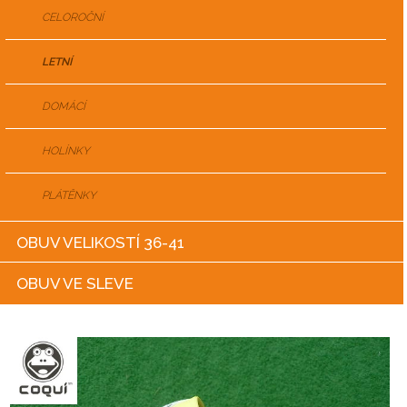
CELOROČNÍ
LETNÍ
DOMÁCÍ
HOLÍNKY
PLÁTĚNKY
OBUV VELIKOSTÍ 36-41
OBUV VE SLEVE