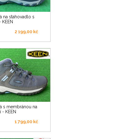
- KEEN
2 199,00 kč
í - KEEN
1 799,00 kč