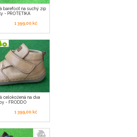
ky - PROTETIKA
1 399,00 kč
ipy - FRODDO
1 399,00 kč