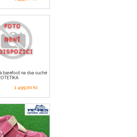
PROTETIKA
1 499,00 kč