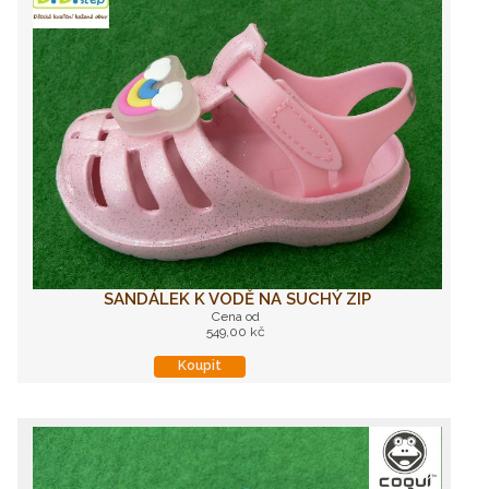
SANDÁLEK K VODĚ NA SUCHÝ ZIP
Cena od
549,00 kč
Koupit