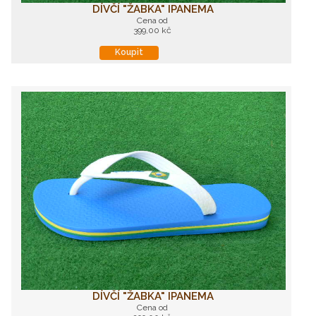
DÍVČÍ "ŽABKA" IPANEMA
Cena od
399,00 kč
Koupit
DÍVČÍ "ŽABKA" IPANEMA
Cena od