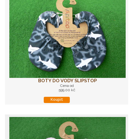
BOTY DO VODY SLIPSTOP
Cena od
599,00 kč
Koupit