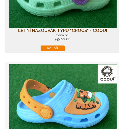
LETNÍ NAZOUVÁK TYPU "CROCS" - COQUI
Cena od
349,00 kč
Koupit