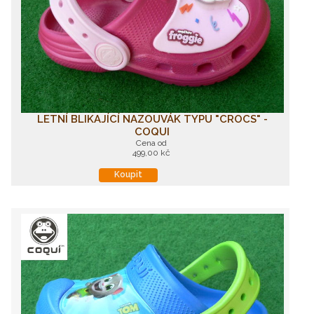
LETNÍ BLIKAJÍCÍ NAZOUVÁK TYPU "CROCS" -
COQUI
Cena od
499,00 kč
Koupit