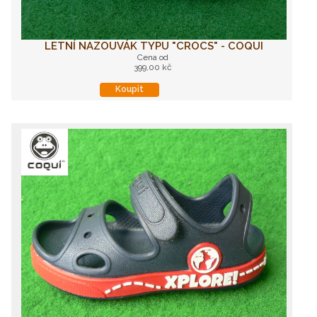
LETNÍ NAZOUVÁK TYPU "CROCS" - COQUI
Cena od
399,00 kč
Koupit