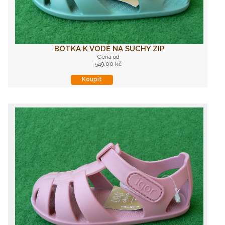
BOTKA K VODĚ NA SUCHÝ ZIP
Cena od
549,00 kč
Koupit