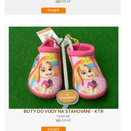
499,00 kč
Koupit
BOTY DO VODY NA STAHOVÁNÍ - KTR
Cena od
399,00 kč
Koupit