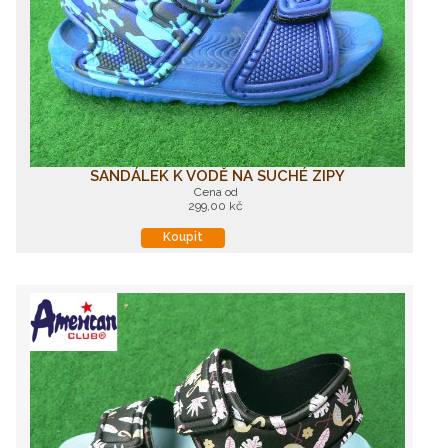
SANDÁLEK K VODĚ NA SUCHÉ ZIPY
Cena od
299,00 kč
Koupit