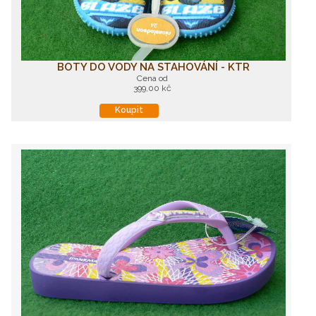
BOTY DO VODY NA STAHOVÁNÍ - KTR
Cena od
399,00 kč
Koupit