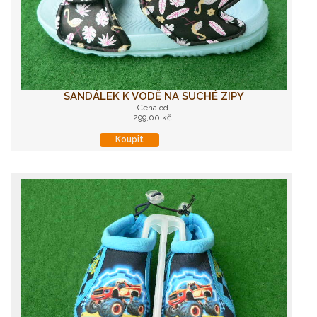
SANDÁLEK K VODĚ NA SUCHÉ ZIPY
Cena od
299,00 kč
Koupit