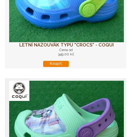
LETNÍ NAZOUVÁK TYPU "CROCS" - COQUI
Cena od
349,00 kč
Koupit