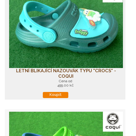
LETNÍ BLIKAJÍCÍ NAZOUVÁK TYPU "CROCS" -
COQUI
Cena od
499,00 kč
Koupit