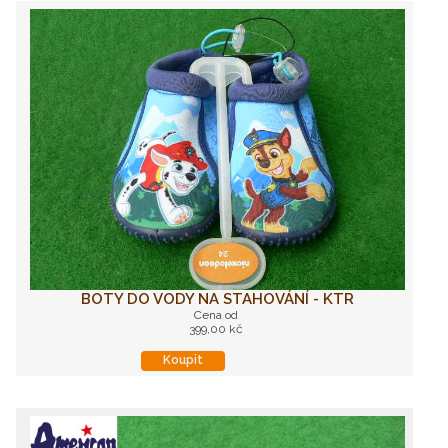
BOTY DO VODY NA STAHOVÁNÍ - KTR
Cena od
399,00 kč
Koupit