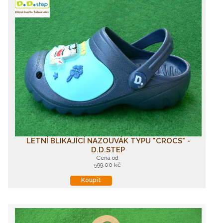
LETNÍ BLIKAJÍCÍ NAZOUVÁK TYPU "CROCS" -
D.D.STEP
Cena od
599,00 kč
Koupit