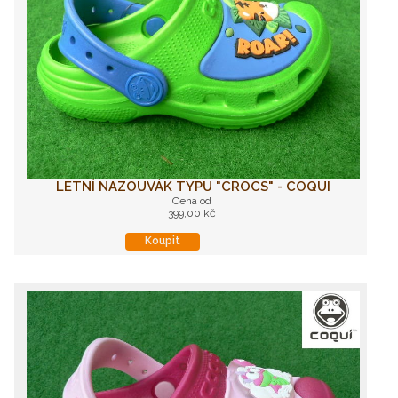
LETNÍ NAZOUVÁK TYPU "CROCS" - COQUI
Cena od
399,00 kč
Koupit