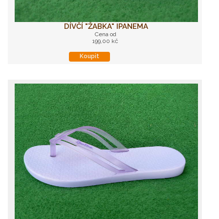
DÍVČÍ "ŽABKA" IPANEMA
Cena od
199,00 kč
Koupit