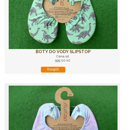
BOTY DO VODY SLIPSTOP
Cena od
599,00 kč
Koupit