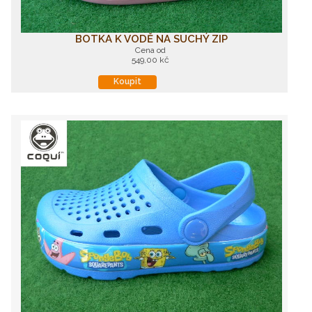
BOTKA K VODĚ NA SUCHÝ ZIP
Cena od
549,00 kč
Koupit