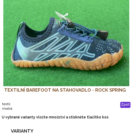
TEXTILNÍ BAREFOOT NA STAHOVADLO - ROCK SPRING
textil
Zpět
modrá
U vybrané varianty vložte množství a stiskněte tlačítko koš
VARIANTY