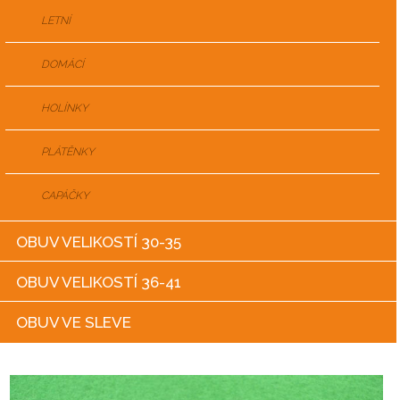
LETNÍ
DOMÁCÍ
HOLÍNKY
PLÁTĚNKY
CAPÁČKY
OBUV VELIKOSTÍ 30-35
OBUV VELIKOSTÍ 36-41
OBUV VE SLEVE