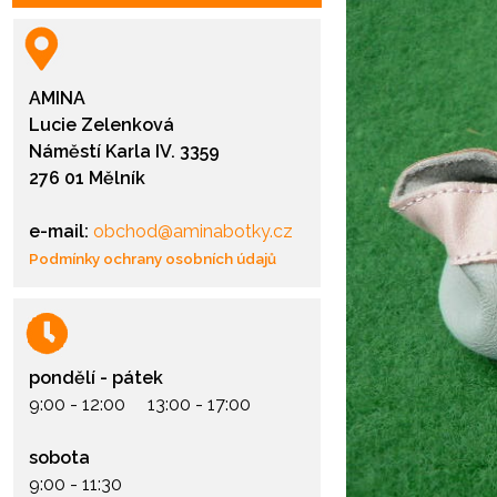
AMINA
Lucie Zelenková
Náměstí Karla IV. 3359
276 01 Mělník
e-mail:
obchod@aminabotky.cz
Podmínky ochrany osobních údajů
pondělí - pátek
9:00 - 12:00 13:00 - 17:00
sobota
9:00 - 11:30