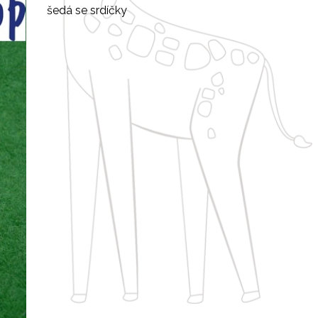
šedá se srdíčky