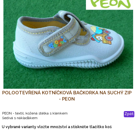
POLOOTEVŘENÁ KOTNÍČKOVÁ BAČKORKA NA SUCHÝ ZIP
- PEON
PEON - textil, kožená stélka s klenkem
Zpět
šedivá s náklaďákem
U vybrané varianty vložte množství a stiskněte tlačítko koš