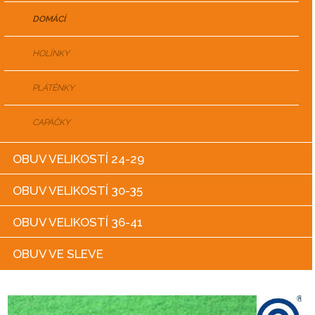
DOMÁCÍ
HOLÍNKY
PLÁTĚNKY
CAPÁČKY
OBUV VELIKOSTÍ 24-29
OBUV VELIKOSTÍ 30-35
OBUV VELIKOSTÍ 36-41
OBUV VE SLEVE