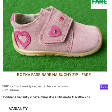
BOTKA FARE BARE NA SUCHÝ ZIP - FARE
FARE - kůže, široká špice, velmi ohebná podešev
Zpět
kůže, růžová
U vybrané varianty vložte množství a stiskněte tlačítko koš
VARIANTY